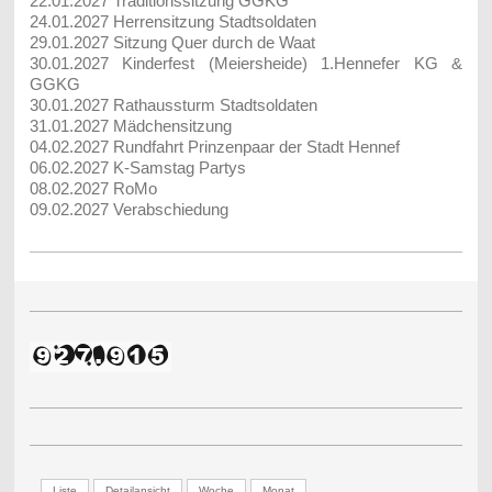
22.01.2027 Traditionssitzung GGKG
24.01.2027 Herrensitzung Stadtsoldaten
29.01.2027
Sitzung Quer durch de Waat
30.01.2027 Kinderfest (Meiersheide) 1.Hennefer KG &
GGKG
30.01.2027 Rathaussturm Stadtsoldaten
31.01.2027 Mädchensitzung
04.02.2027 Rundfahrt Prinzenpaar der Stadt Hennef
06.02.2027 K-Samstag Partys
08.02.2027 RoMo
09.02.2027 Verabschiedung
Liste
Detailansicht
Woche
Monat