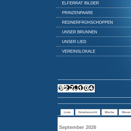
ELFERRAT BILDER
PRINZENPAARE
REDNERFRÜHSCHOPPEN
UNSER BRUNNEN
UNSER LIED
VEREINSLOKALE
Liste
Detailansicht
Woche
Monat
September 2026